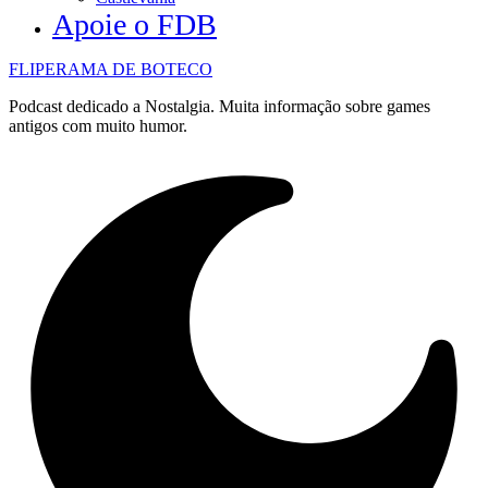
Apoie o FDB
FLIPERAMA DE BOTECO
Podcast dedicado a Nostalgia. Muita informação sobre games
antigos com muito humor.