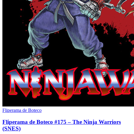
Fliperama de Boteco
Fliperama de Boteco #175 – The Ninja Warriors
(SNES)