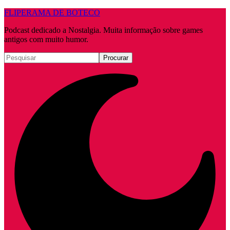
FLIPERAMA DE BOTECO
Podcast dedicado a Nostalgia. Muita informação sobre games
antigos com muito humor.