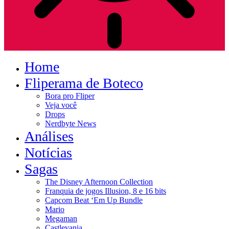
Home
Fliperama de Boteco
Bora pro Fliper
Veja você
Drops
Nerdbyte News
Análises
Notícias
Sagas
The Disney Afternoon Collection
Franquia de jogos Illusion, 8 e 16 bits
Capcom Beat ‘Em Up Bundle
Mario
Megaman
Castlevania