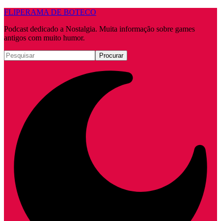
FLIPERAMA DE BOTECO
Podcast dedicado a Nostalgia. Muita informação sobre games
antigos com muito humor.