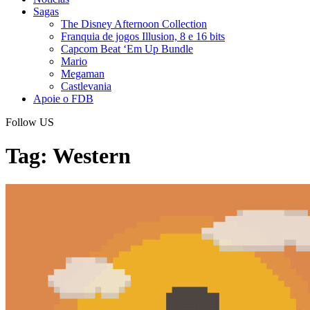
Sagas
The Disney Afternoon Collection
Franquia de jogos Illusion, 8 e 16 bits
Capcom Beat ‘Em Up Bundle
Mario
Megaman
Castlevania
Apoie o FDB
Follow US
Tag:
Western