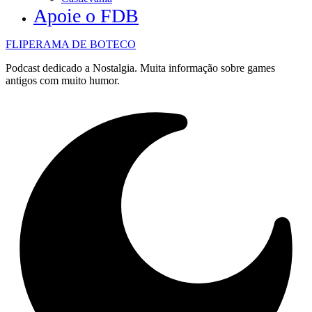
Apoie o FDB
FLIPERAMA DE BOTECO
Podcast dedicado a Nostalgia. Muita informação sobre games
antigos com muito humor.