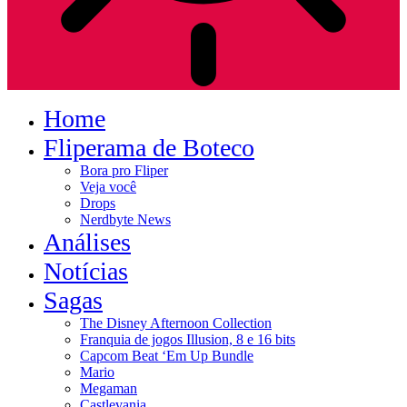
Home
Fliperama de Boteco
Bora pro Fliper
Veja você
Drops
Nerdbyte News
Análises
Notícias
Sagas
The Disney Afternoon Collection
Franquia de jogos Illusion, 8 e 16 bits
Capcom Beat ‘Em Up Bundle
Mario
Megaman
Castlevania