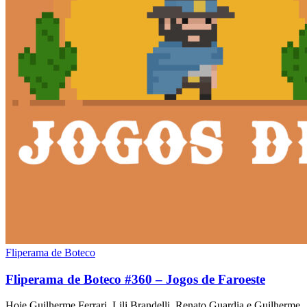
Fliperama de Boteco
Fliperama de Boteco #360 – Jogos de Faroeste
Hoje Guilherme Ferrari, Lili Brandelli, Renato Guardia e Guilherme