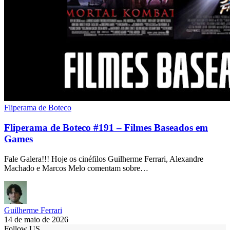
Fliperama de Boteco
Fliperama de Boteco #191 – Filmes Baseados em
Games
Fale Galera!!! Hoje os cinéfilos Guilherme Ferrari, Alexandre
Machado e Marcos Melo comentam sobre…
Guilherme Ferrari
14 de maio de 2026
Follow US