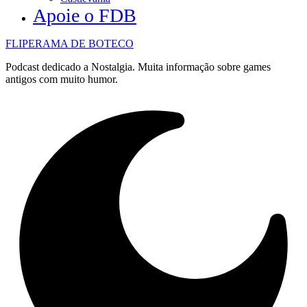
Apoie o FDB
FLIPERAMA DE BOTECO
Podcast dedicado a Nostalgia. Muita informação sobre games
antigos com muito humor.