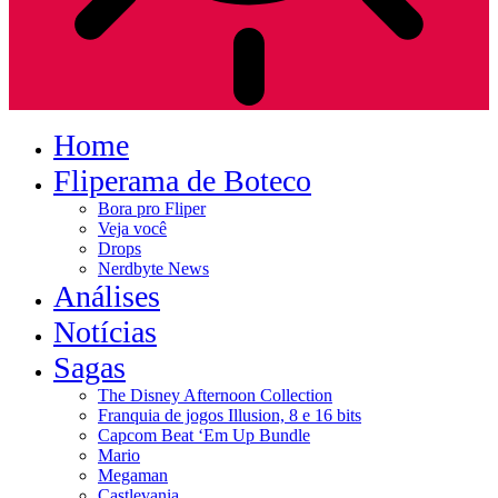
Home
Fliperama de Boteco
Bora pro Fliper
Veja você
Drops
Nerdbyte News
Análises
Notícias
Sagas
The Disney Afternoon Collection
Franquia de jogos Illusion, 8 e 16 bits
Capcom Beat ‘Em Up Bundle
Mario
Megaman
Castlevania