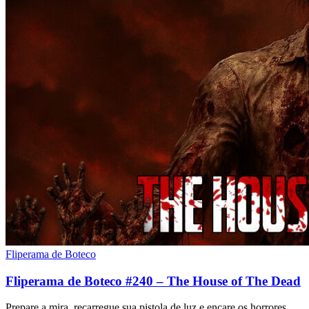
Fliperama de Boteco
Fliperama de Boteco #240 – The House of The Dead
Prepare a mira, recarregue sua pistola de luz e encare os horrores…