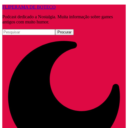
FLIPERAMA DE BOTECO
Podcast dedicado a Nostalgia. Muita informação sobre games
antigos com muito humor.