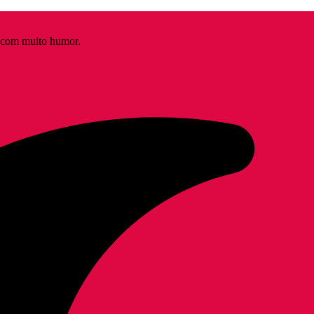
s com muito humor.