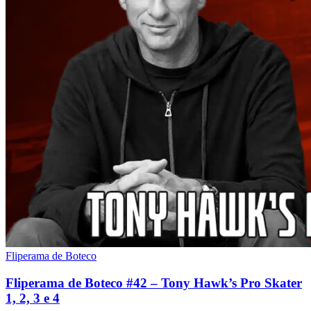
Fliperama de Boteco
Fliperama de Boteco #42 – Tony Hawk’s Pro Skater
1, 2, 3 e 4