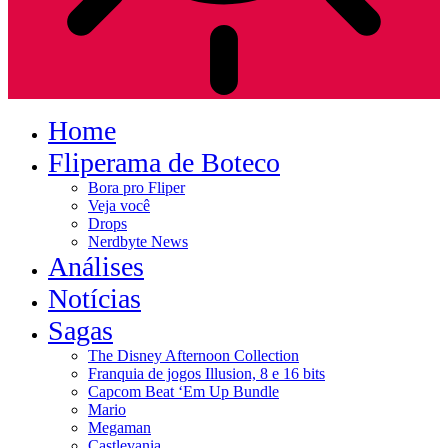
Home
Fliperama de Boteco
Bora pro Fliper
Veja você
Drops
Nerdbyte News
Análises
Notícias
Sagas
The Disney Afternoon Collection
Franquia de jogos Illusion, 8 e 16 bits
Capcom Beat ‘Em Up Bundle
Mario
Megaman
Castlevania