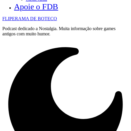
Apoie o FDB
FLIPERAMA DE BOTECO
Podcast dedicado a Nostalgia. Muita informação sobre games
antigos com muito humor.