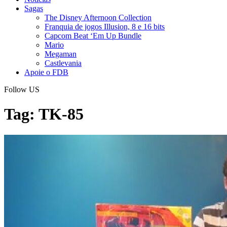
Sagas
The Disney Afternoon Collection
Franquia de jogos Illusion, 8 e 16 bits
Capcom Beat ‘Em Up Bundle
Mario
Megaman
Castlevania
Apoie o FDB
Follow US
Tag:
TK-85