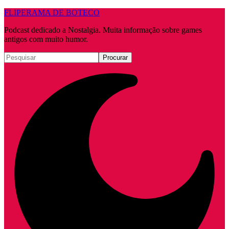
FLIPERAMA DE BOTECO
Podcast dedicado a Nostalgia. Muita informação sobre games
antigos com muito humor.