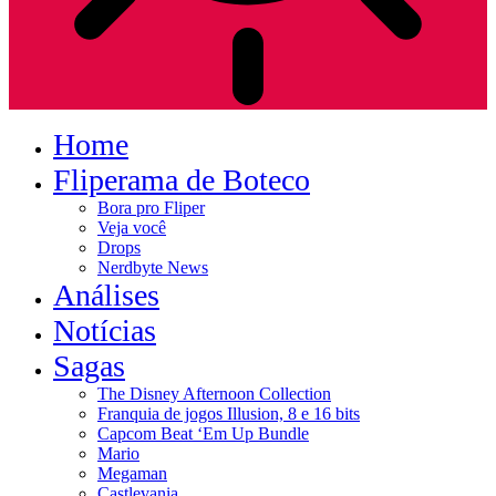
Home
Fliperama de Boteco
Bora pro Fliper
Veja você
Drops
Nerdbyte News
Análises
Notícias
Sagas
The Disney Afternoon Collection
Franquia de jogos Illusion, 8 e 16 bits
Capcom Beat ‘Em Up Bundle
Mario
Megaman
Castlevania