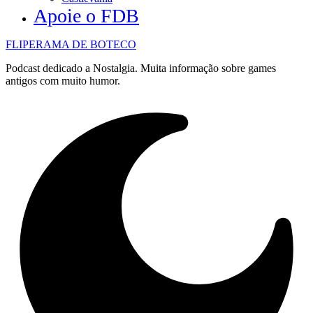
Apoie o FDB
FLIPERAMA DE BOTECO
Podcast dedicado a Nostalgia. Muita informação sobre games
antigos com muito humor.