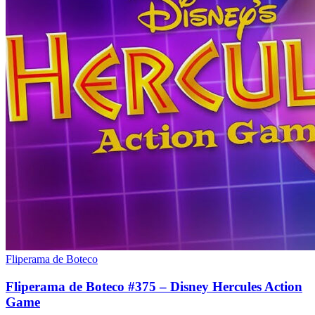
Fliperama de Boteco
Fliperama de Boteco #375 – Disney Hercules Action
Game