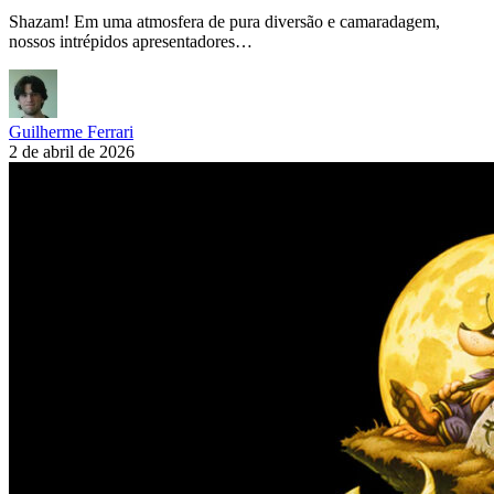
Shazam! Em uma atmosfera de pura diversão e camaradagem,
nossos intrépidos apresentadores…
Guilherme Ferrari
2 de abril de 2026