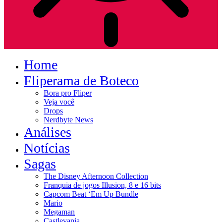
Home
Fliperama de Boteco
Bora pro Fliper
Veja você
Drops
Nerdbyte News
Análises
Notícias
Sagas
The Disney Afternoon Collection
Franquia de jogos Illusion, 8 e 16 bits
Capcom Beat ‘Em Up Bundle
Mario
Megaman
Castlevania