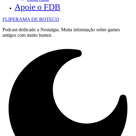
Apoie o FDB
FLIPERAMA DE BOTECO
Podcast dedicado a Nostalgia. Muita informação sobre games
antigos com muito humor.