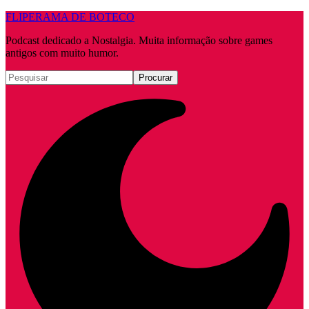
FLIPERAMA DE BOTECO
Podcast dedicado a Nostalgia. Muita informação sobre games
antigos com muito humor.