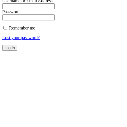
Username or Email Address
Password
Remember me
Lost your password?