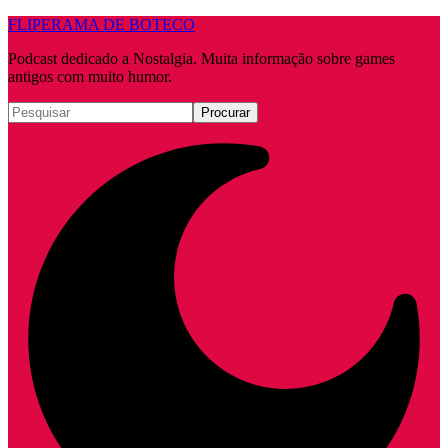
FLIPERAMA DE BOTECO
Podcast dedicado a Nostalgia. Muita informação sobre games
antigos com muito humor.