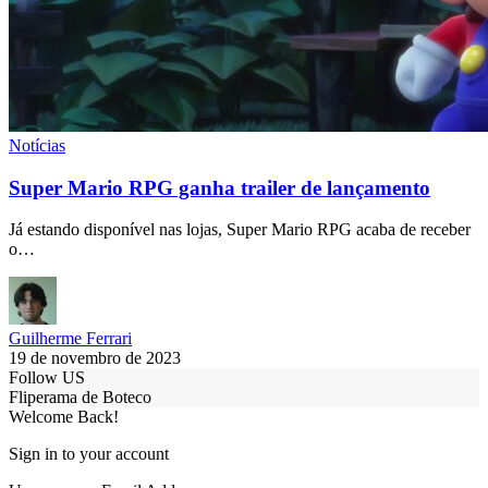
Notícias
Super Mario RPG ganha trailer de lançamento
Já estando disponível nas lojas, Super Mario RPG acaba de receber
o…
Guilherme Ferrari
19 de novembro de 2023
Follow US
Fliperama de Boteco
Welcome Back!
Sign in to your account