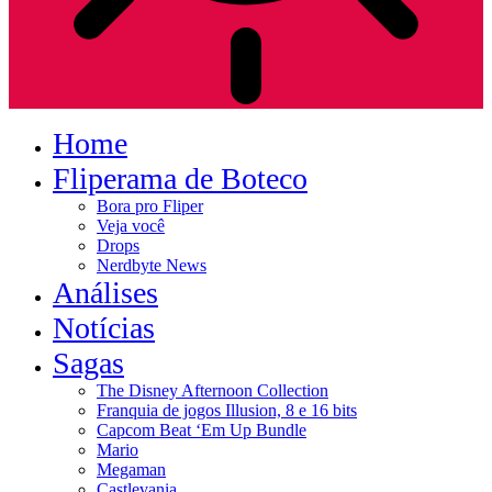
Home
Fliperama de Boteco
Bora pro Fliper
Veja você
Drops
Nerdbyte News
Análises
Notícias
Sagas
The Disney Afternoon Collection
Franquia de jogos Illusion, 8 e 16 bits
Capcom Beat ‘Em Up Bundle
Mario
Megaman
Castlevania