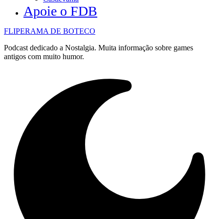
Apoie o FDB
FLIPERAMA DE BOTECO
Podcast dedicado a Nostalgia. Muita informação sobre games
antigos com muito humor.