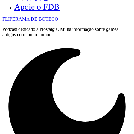
Apoie o FDB
FLIPERAMA DE BOTECO
Podcast dedicado a Nostalgia. Muita informação sobre games
antigos com muito humor.