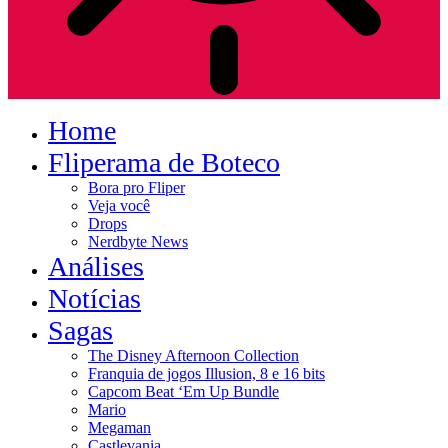
Home
Fliperama de Boteco
Bora pro Fliper
Veja você
Drops
Nerdbyte News
Análises
Notícias
Sagas
The Disney Afternoon Collection
Franquia de jogos Illusion, 8 e 16 bits
Capcom Beat ‘Em Up Bundle
Mario
Megaman
Castlevania