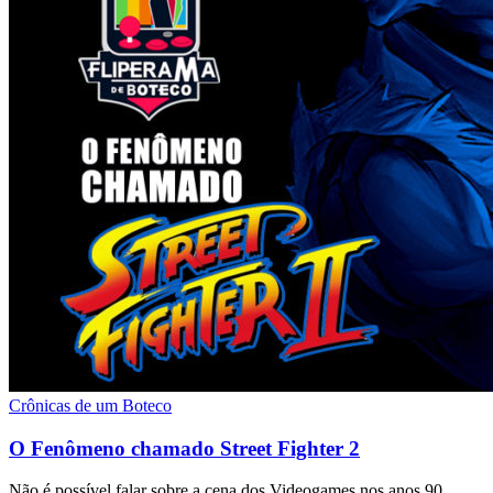
Crônicas de um Boteco
O Fenômeno chamado Street Fighter 2
Não é possível falar sobre a cena dos Videogames nos anos 90…