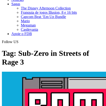
Sagas
The Disney Afternoon Collection
Franquia de jogos Illusion, 8 e 16 bits
Capcom Beat ‘Em Up Bundle
Mario
Megaman
Castlevania
Apoie o FDB
Follow US
Tag:
Sub-Zero in Streets of
Rage 3