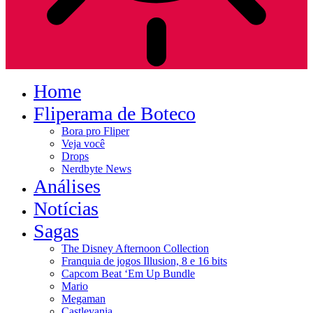
Home
Fliperama de Boteco
Bora pro Fliper
Veja você
Drops
Nerdbyte News
Análises
Notícias
Sagas
The Disney Afternoon Collection
Franquia de jogos Illusion, 8 e 16 bits
Capcom Beat ‘Em Up Bundle
Mario
Megaman
Castlevania