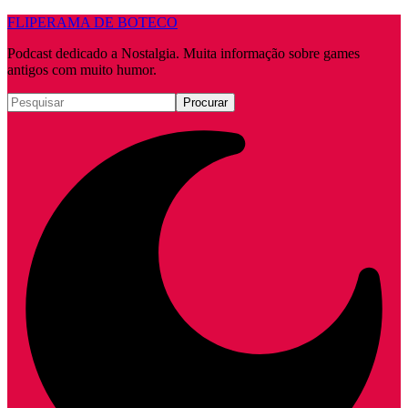
FLIPERAMA DE BOTECO
Podcast dedicado a Nostalgia. Muita informação sobre games
antigos com muito humor.