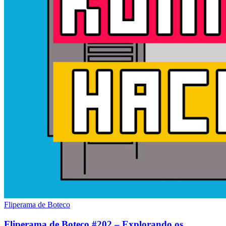
Fliperama de Boteco
Fliperama de Boteco #202 – Explorando os