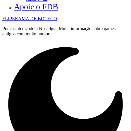
Apoie o FDB
FLIPERAMA DE BOTECO
Podcast dedicado a Nostalgia. Muita informação sobre games
antigos com muito humor.