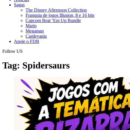
Sagas
The Disney Afternoon Collection
Franquia de jogos Illusion, 8 e 16 bits
Capcom Beat ‘Em Up Bundle
Mario
Megaman
Castlevania
Apoie o FDB
Follow US
Tag:
Spidersaurs