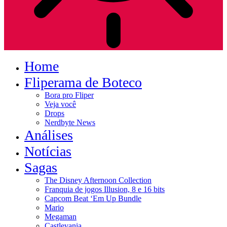
Home
Fliperama de Boteco
Bora pro Fliper
Veja você
Drops
Nerdbyte News
Análises
Notícias
Sagas
The Disney Afternoon Collection
Franquia de jogos Illusion, 8 e 16 bits
Capcom Beat ‘Em Up Bundle
Mario
Megaman
Castlevania