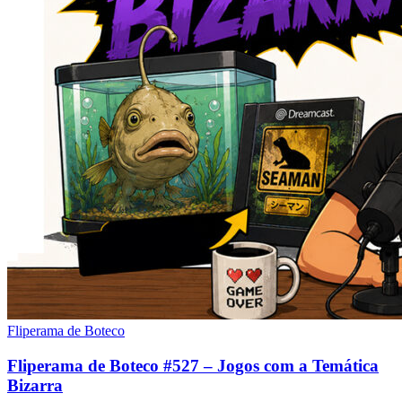
Fliperama de Boteco
Fliperama de Boteco #527 – Jogos com a Temática
Bizarra