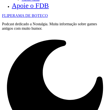
Apoie o FDB
FLIPERAMA DE BOTECO
Podcast dedicado a Nostalgia. Muita informação sobre games
antigos com muito humor.