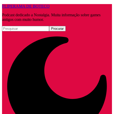
FLIPERAMA DE BOTECO
Podcast dedicado a Nostalgia. Muita informação sobre games
antigos com muito humor.