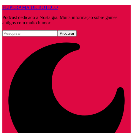
FLIPERAMA DE BOTECO
Podcast dedicado a Nostalgia. Muita informação sobre games
antigos com muito humor.