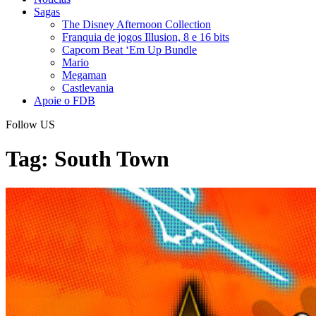
Sagas
The Disney Afternoon Collection
Franquia de jogos Illusion, 8 e 16 bits
Capcom Beat ‘Em Up Bundle
Mario
Megaman
Castlevania
Apoie o FDB
Follow US
Tag:
South Town