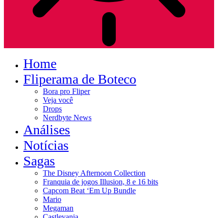
Home
Fliperama de Boteco
Bora pro Fliper
Veja você
Drops
Nerdbyte News
Análises
Notícias
Sagas
The Disney Afternoon Collection
Franquia de jogos Illusion, 8 e 16 bits
Capcom Beat ‘Em Up Bundle
Mario
Megaman
Castlevania