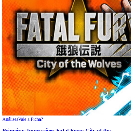
Análises
Vale a Ficha?
Primeiras Impressões: Fatal Fury: City of the