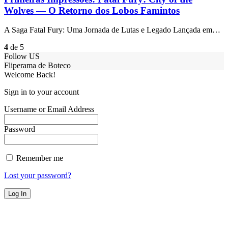
Wolves — O Retorno dos Lobos Famintos
A Saga Fatal Fury: Uma Jornada de Lutas e Legado Lançada em…
4
de 5
Follow US
Fliperama de Boteco
Welcome Back!
Sign in to your account
Username or Email Address
Password
Remember me
Lost your password?