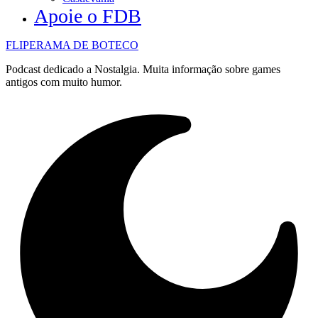
Apoie o FDB
FLIPERAMA DE BOTECO
Podcast dedicado a Nostalgia. Muita informação sobre games
antigos com muito humor.