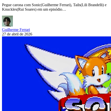
Pegue carona com Sonic(Guilherme Ferrari), Tails(Lili Brandelli) e
Knuckles(Rui Soares) em um episódio…
Guilherme Ferrari
27 de abril de 2026