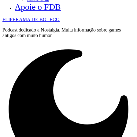
Apoie o FDB
FLIPERAMA DE BOTECO
Podcast dedicado a Nostalgia. Muita informação sobre games
antigos com muito humor.