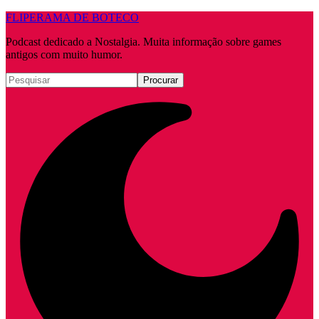
FLIPERAMA DE BOTECO
Podcast dedicado a Nostalgia. Muita informação sobre games
antigos com muito humor.