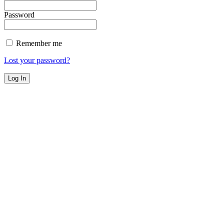
Password
Remember me
Lost your password?