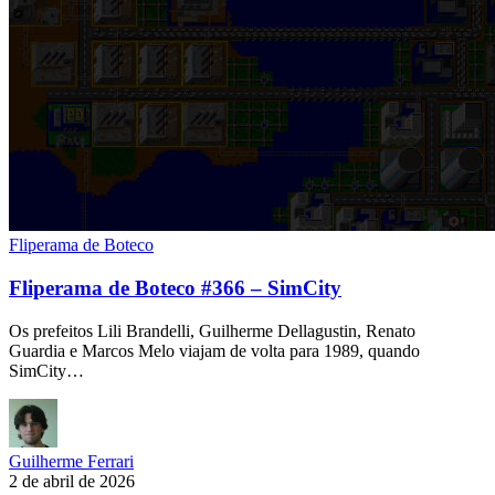
Fliperama de Boteco
Fliperama de Boteco #366 – SimCity
Os prefeitos Lili Brandelli, Guilherme Dellagustin, Renato
Guardia e Marcos Melo viajam de volta para 1989, quando
SimCity…
Guilherme Ferrari
2 de abril de 2026