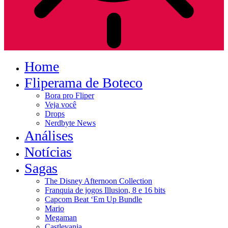
Home
Fliperama de Boteco
Bora pro Fliper
Veja você
Drops
Nerdbyte News
Análises
Notícias
Sagas
The Disney Afternoon Collection
Franquia de jogos Illusion, 8 e 16 bits
Capcom Beat ‘Em Up Bundle
Mario
Megaman
Castlevania