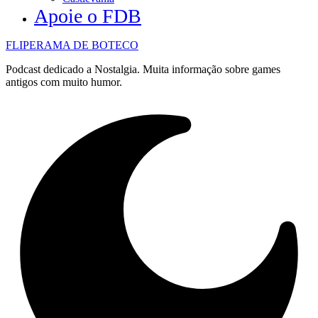
Apoie o FDB
FLIPERAMA DE BOTECO
Podcast dedicado a Nostalgia. Muita informação sobre games
antigos com muito humor.