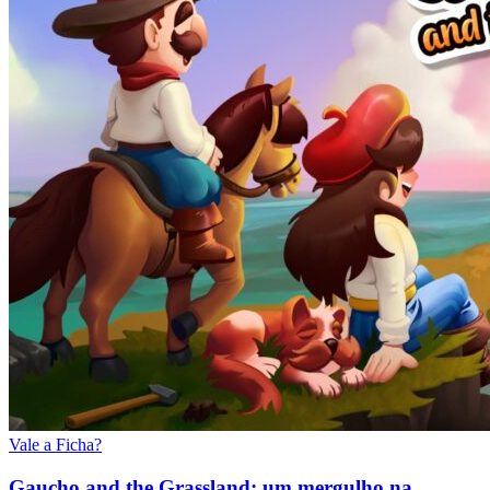
Vale a Ficha?
Gaucho and the Grassland: um mergulho na