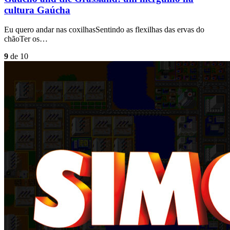
cultura Gaúcha
Eu quero andar nas coxilhasSentindo as flexilhas das ervas do
chãoTer os…
9
de 10