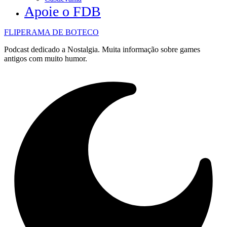
Apoie o FDB
FLIPERAMA DE BOTECO
Podcast dedicado a Nostalgia. Muita informação sobre games
antigos com muito humor.