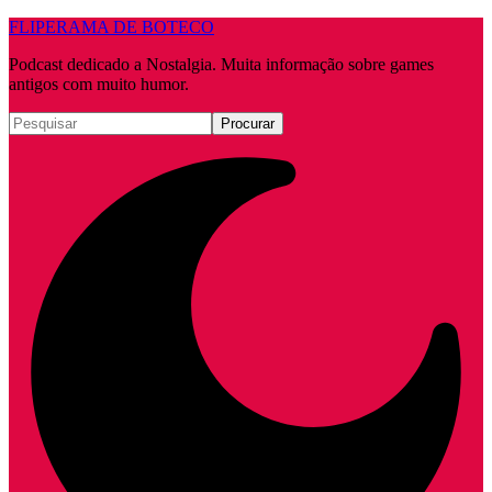
FLIPERAMA DE BOTECO
Podcast dedicado a Nostalgia. Muita informação sobre games
antigos com muito humor.