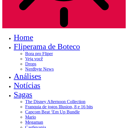
Home
Fliperama de Boteco
Bora pro Fliper
Veja você
Drops
Nerdbyte News
Análises
Notícias
Sagas
The Disney Afternoon Collection
Franquia de jogos Illusion, 8 e 16 bits
Capcom Beat ‘Em Up Bundle
Mario
Megaman
Castlevania