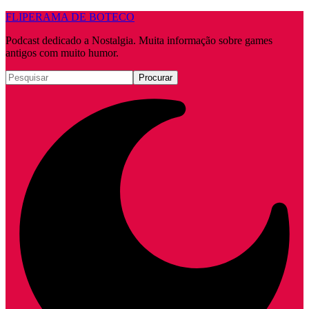
FLIPERAMA DE BOTECO
Podcast dedicado a Nostalgia. Muita informação sobre games
antigos com muito humor.