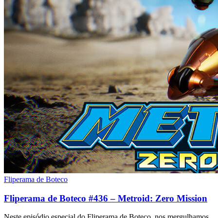
Fliperama de Boteco
Fliperama de Boteco #436 – Metroid: Zero Mission
Neste episódio especial do Fliperama de Boteco, nos mergulhamos