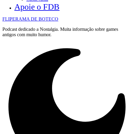
Apoie o FDB
FLIPERAMA DE BOTECO
Podcast dedicado a Nostalgia. Muita informação sobre games
antigos com muito humor.