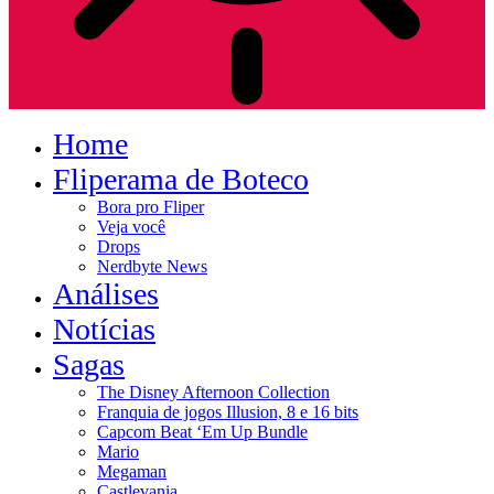
Home
Fliperama de Boteco
Bora pro Fliper
Veja você
Drops
Nerdbyte News
Análises
Notícias
Sagas
The Disney Afternoon Collection
Franquia de jogos Illusion, 8 e 16 bits
Capcom Beat ‘Em Up Bundle
Mario
Megaman
Castlevania