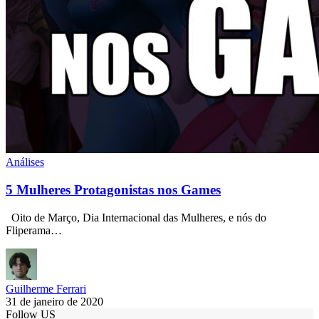
Análises
5 Mulheres Protagonistas nos Games
Oito de Março, Dia Internacional das Mulheres, e nós do
Fliperama…
Guilherme Ferrari
31 de janeiro de 2020
Follow US