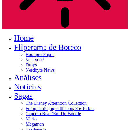
Home
Fliperama de Boteco
Bora pro Fliper
Veja você
Drops
Nerdbyte News
Análises
Notícias
Sagas
The Disney Afternoon Collection
Franquia de jogos Illusion, 8 e 16 bits
Capcom Beat ‘Em Up Bundle
Mario
Megaman
Castlevania