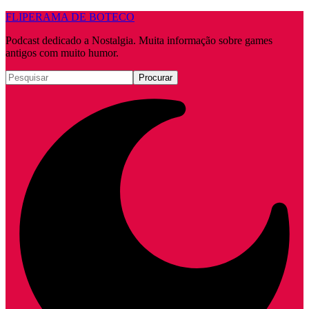
FLIPERAMA DE BOTECO
Podcast dedicado a Nostalgia. Muita informação sobre games
antigos com muito humor.