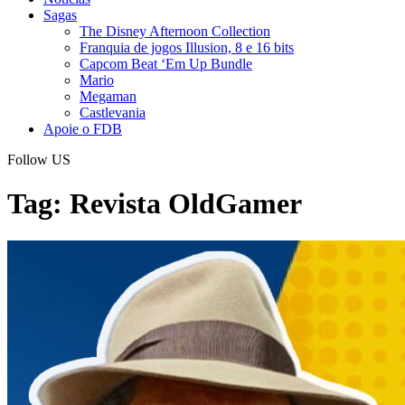
Sagas
The Disney Afternoon Collection
Franquia de jogos Illusion, 8 e 16 bits
Capcom Beat ‘Em Up Bundle
Mario
Megaman
Castlevania
Apoie o FDB
Follow US
Tag:
Revista OldGamer