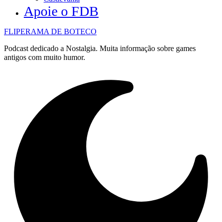
Apoie o FDB
FLIPERAMA DE BOTECO
Podcast dedicado a Nostalgia. Muita informação sobre games
antigos com muito humor.