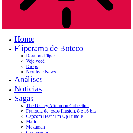
Home
Fliperama de Boteco
Bora pro Fliper
Veja você
Drops
Nerdbyte News
Análises
Notícias
Sagas
The Disney Afternoon Collection
Franquia de jogos Illusion, 8 e 16 bits
Capcom Beat ‘Em Up Bundle
Mario
Megaman
Castlevania