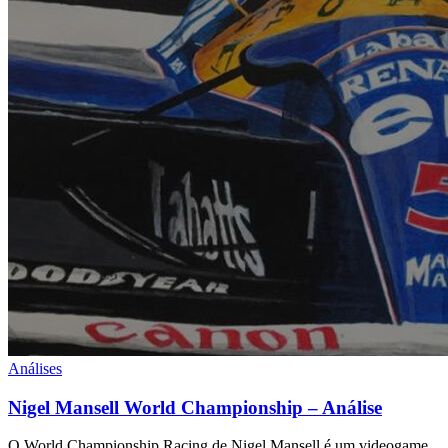
Análises
Nigel Mansell World Championship – Análise
O World Championship Racing de Nigel Mansell é um videogame