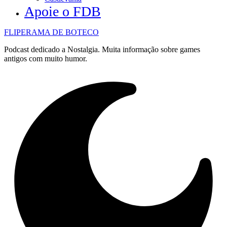
Apoie o FDB
FLIPERAMA DE BOTECO
Podcast dedicado a Nostalgia. Muita informação sobre games
antigos com muito humor.