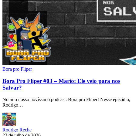
Bora pro Fliper
Bora Pro Fliper #03 – Mario: Ele veio para nos
Salvar?
No ar o nosso novíssimo podcast: Bora pro Fliper! Nesse episódio,
Rodrigo…
Rodrigo Reche
22 de julho de 2026