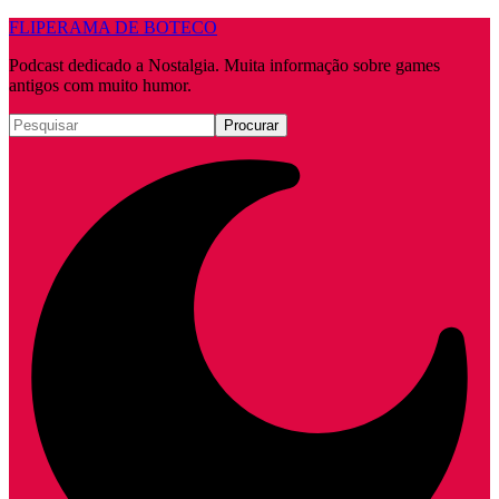
FLIPERAMA DE BOTECO
Podcast dedicado a Nostalgia. Muita informação sobre games
antigos com muito humor.