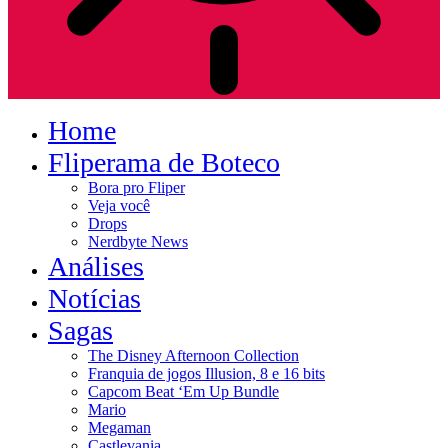
Home
Fliperama de Boteco
Bora pro Fliper
Veja você
Drops
Nerdbyte News
Análises
Notícias
Sagas
The Disney Afternoon Collection
Franquia de jogos Illusion, 8 e 16 bits
Capcom Beat ‘Em Up Bundle
Mario
Megaman
Castlevania