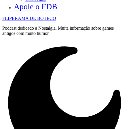
Apoie o FDB
FLIPERAMA DE BOTECO
Podcast dedicado a Nostalgia. Muita informação sobre games
antigos com muito humor.