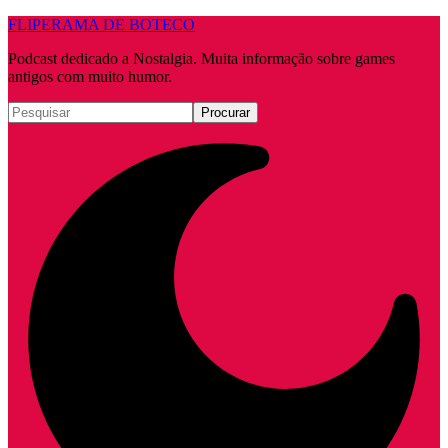
FLIPERAMA DE BOTECO
Podcast dedicado a Nostalgia. Muita informação sobre games
antigos com muito humor.