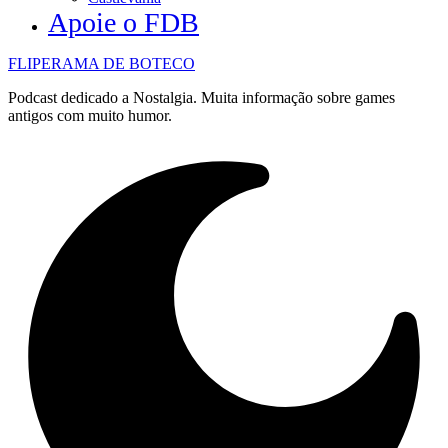
Apoie o FDB
FLIPERAMA DE BOTECO
Podcast dedicado a Nostalgia. Muita informação sobre games
antigos com muito humor.