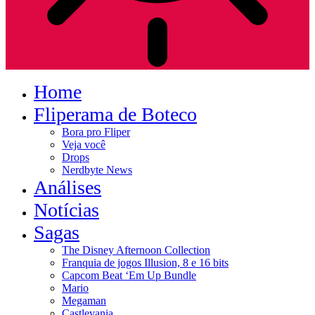
Home
Fliperama de Boteco
Bora pro Fliper
Veja você
Drops
Nerdbyte News
Análises
Notícias
Sagas
The Disney Afternoon Collection
Franquia de jogos Illusion, 8 e 16 bits
Capcom Beat ‘Em Up Bundle
Mario
Megaman
Castlevania