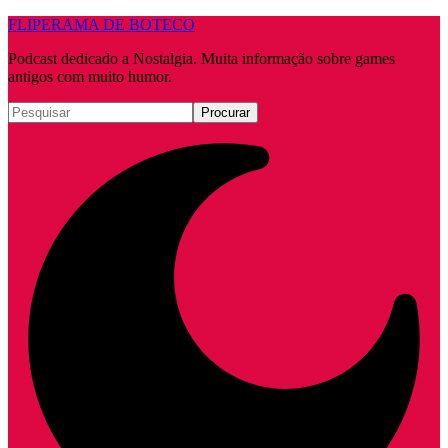
FLIPERAMA DE BOTECO
Podcast dedicado a Nostalgia. Muita informação sobre games
antigos com muito humor.