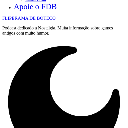
Apoie o FDB
FLIPERAMA DE BOTECO
Podcast dedicado a Nostalgia. Muita informação sobre games
antigos com muito humor.