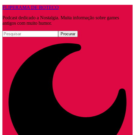
FLIPERAMA DE BOTECO
Podcast dedicado a Nostalgia. Muita informação sobre games
antigos com muito humor.