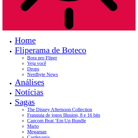
Home
Fliperama de Boteco
Bora pro Fliper
Veja você
Drops
Nerdbyte News
Análises
Notícias
Sagas
The Disney Afternoon Collection
Franquia de jogos Illusion, 8 e 16 bits
Capcom Beat ‘Em Up Bundle
Mario
Megaman
Castlevania