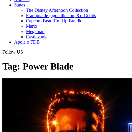
Sagas
The Disney Afternoon Collection
Franquia de jogos Illusion, 8 e 16 bits
Capcom Beat ‘Em Up Bundle
Mario
Megaman
Castlevania
Apoie o FDB
Follow US
Tag:
Power Blade