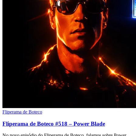
Fliperama de Boteco
Fliperama de Boteco #518 – Power Blade
No novo episódio do Fliperama de Boteco, falamos sobre Power