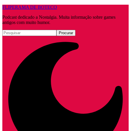
FLIPERAMA DE BOTECO
Podcast dedicado a Nostalgia. Muita informação sobre games
antigos com muito humor.