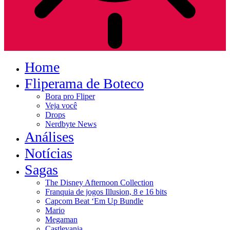
Home
Fliperama de Boteco
Bora pro Fliper
Veja você
Drops
Nerdbyte News
Análises
Notícias
Sagas
The Disney Afternoon Collection
Franquia de jogos Illusion, 8 e 16 bits
Capcom Beat ‘Em Up Bundle
Mario
Megaman
Castlevania