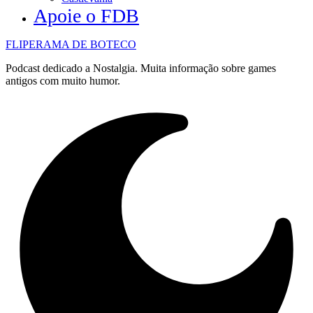
Apoie o FDB
FLIPERAMA DE BOTECO
Podcast dedicado a Nostalgia. Muita informação sobre games
antigos com muito humor.