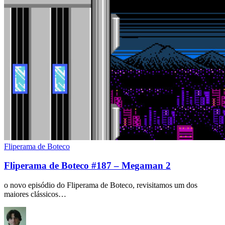
Fliperama de Boteco
Fliperama de Boteco #187 – Megaman 2
o novo episódio do Fliperama de Boteco, revisitamos um dos
maiores clássicos…