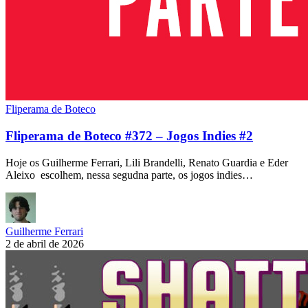
Fliperama de Boteco
Fliperama de Boteco #372 – Jogos Indies #2
Hoje os Guilherme Ferrari, Lili Brandelli, Renato Guardia e Eder
Aleixo escolhem, nessa segudna parte, os jogos indies…
Guilherme Ferrari
2 de abril de 2026