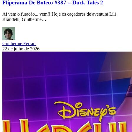
Fliperama De Boteco #387 – Duck Tales 2
Ai vem o furacão... vem!! Hoje os caçadores de aventura Lili
Brandelli, Guilherme…
Guilherme Ferrari
22 de julho de 2026