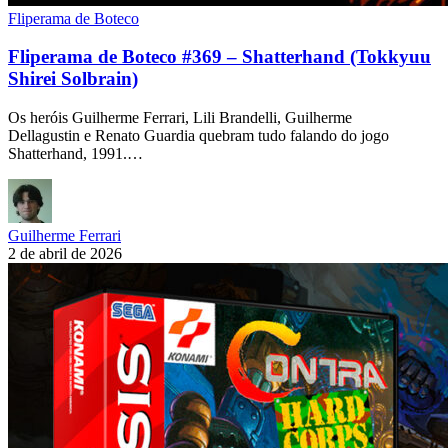
Fliperama de Boteco
Fliperama de Boteco #369 – Shatterhand (Tokkyuu
Shirei Solbrain)
Os heróis Guilherme Ferrari, Lili Brandelli, Guilherme
Dellagustin e Renato Guardia quebram tudo falando do jogo
Shatterhand, 1991.…
Guilherme Ferrari
2 de abril de 2026