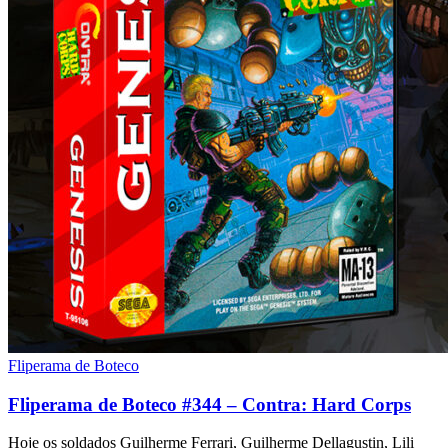
Fliperama de Boteco
Fliperama de Boteco #344 – Contra: Hard Corps
Hoje os soldados Guilherme Ferrari, Guilherme Dellagustin, Lili