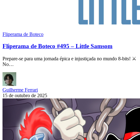
Fliperama de Boteco
Fliperama de Boteco #495 – Little Samsom
Prepare-se para uma jornada épica e injustiçada no mundo 8-bits! ⚔️
No…
Guilherme Ferrari
15 de outubro de 2025