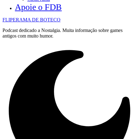
Apoie o FDB
FLIPERAMA DE BOTECO
Podcast dedicado a Nostalgia. Muita informação sobre games
antigos com muito humor.