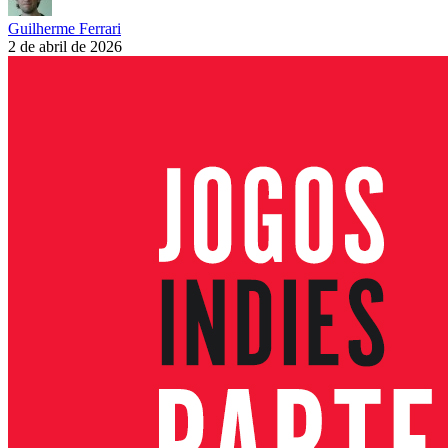
Guilherme Ferrari
2 de abril de 2026