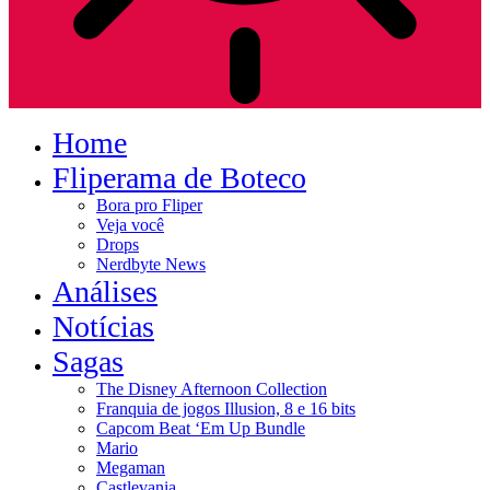
Home
Fliperama de Boteco
Bora pro Fliper
Veja você
Drops
Nerdbyte News
Análises
Notícias
Sagas
The Disney Afternoon Collection
Franquia de jogos Illusion, 8 e 16 bits
Capcom Beat ‘Em Up Bundle
Mario
Megaman
Castlevania