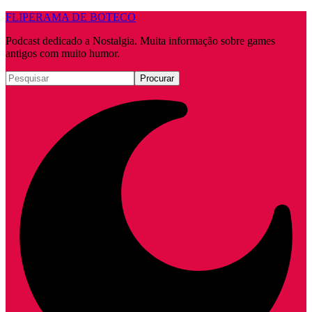
FLIPERAMA DE BOTECO
Podcast dedicado a Nostalgia. Muita informação sobre games
antigos com muito humor.