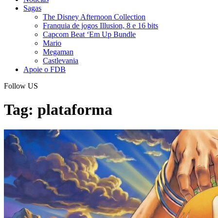
Sagas
The Disney Afternoon Collection
Franquia de jogos Illusion, 8 e 16 bits
Capcom Beat ‘Em Up Bundle
Mario
Megaman
Castlevania
Apoie o FDB
Follow US
Tag:
plataforma