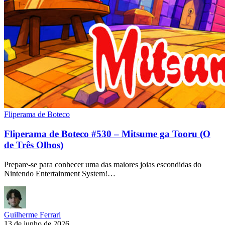
Fliperama de Boteco
Fliperama de Boteco #530 – Mitsume ga Tooru (O
de Três Olhos)
Prepare-se para conhecer uma das maiores joias escondidas do
Nintendo Entertainment System!…
Guilherme Ferrari
13 de junho de 2026