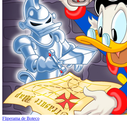
Fliperama de Boteco