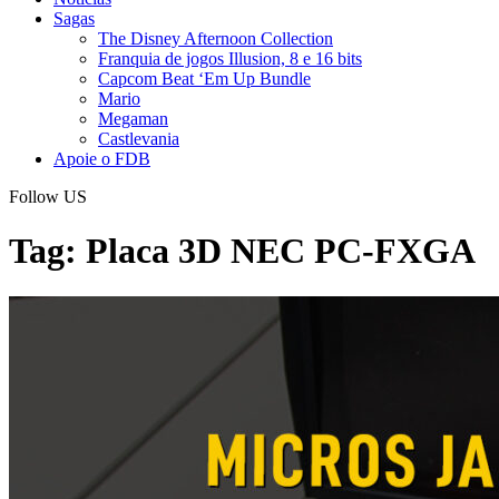
Sagas
The Disney Afternoon Collection
Franquia de jogos Illusion, 8 e 16 bits
Capcom Beat ‘Em Up Bundle
Mario
Megaman
Castlevania
Apoie o FDB
Follow US
Tag:
Placa 3D NEC PC-FXGA