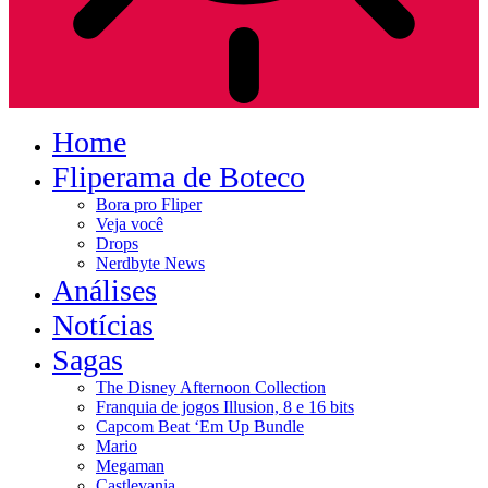
Home
Fliperama de Boteco
Bora pro Fliper
Veja você
Drops
Nerdbyte News
Análises
Notícias
Sagas
The Disney Afternoon Collection
Franquia de jogos Illusion, 8 e 16 bits
Capcom Beat ‘Em Up Bundle
Mario
Megaman
Castlevania