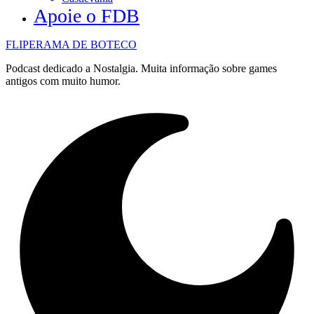
Apoie o FDB
FLIPERAMA DE BOTECO
Podcast dedicado a Nostalgia. Muita informação sobre games
antigos com muito humor.