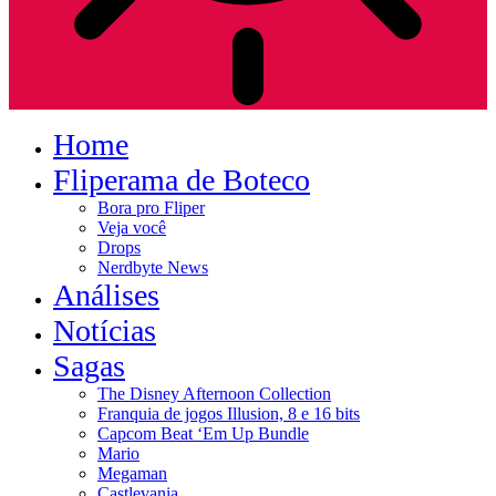
Home
Fliperama de Boteco
Bora pro Fliper
Veja você
Drops
Nerdbyte News
Análises
Notícias
Sagas
The Disney Afternoon Collection
Franquia de jogos Illusion, 8 e 16 bits
Capcom Beat ‘Em Up Bundle
Mario
Megaman
Castlevania