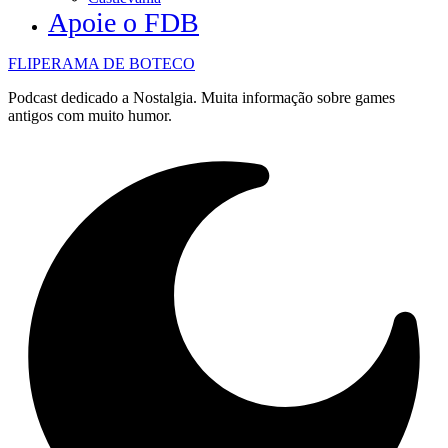
Apoie o FDB
FLIPERAMA DE BOTECO
Podcast dedicado a Nostalgia. Muita informação sobre games
antigos com muito humor.