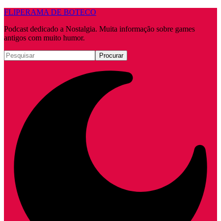
FLIPERAMA DE BOTECO
Podcast dedicado a Nostalgia. Muita informação sobre games
antigos com muito humor.