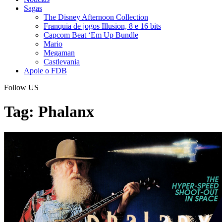
Sagas
The Disney Afternoon Collection
Franquia de jogos Illusion, 8 e 16 bits
Capcom Beat ‘Em Up Bundle
Mario
Megaman
Castlevania
Apoie o FDB
Follow US
Tag:
Phalanx