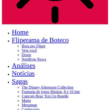
Home
Fliperama de Boteco
Bora pro Fliper
Veja você
Drops
Nerdbyte News
Análises
Notícias
Sagas
The Disney Afternoon Collection
Franquia de jogos Illusion, 8 e 16 bits
Capcom Beat ‘Em Up Bundle
Mario
Megaman
Castlevania