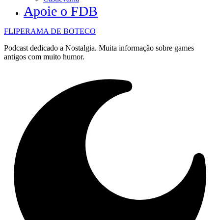
Apoie o FDB
FLIPERAMA DE BOTECO
Podcast dedicado a Nostalgia. Muita informação sobre games
antigos com muito humor.