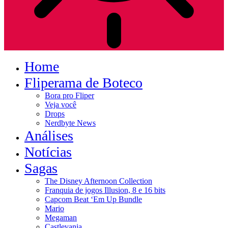
Home
Fliperama de Boteco
Bora pro Fliper
Veja você
Drops
Nerdbyte News
Análises
Notícias
Sagas
The Disney Afternoon Collection
Franquia de jogos Illusion, 8 e 16 bits
Capcom Beat ‘Em Up Bundle
Mario
Megaman
Castlevania