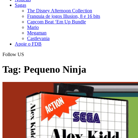
Sagas
The Disney Afternoon Collection
Franquia de jogos Illusion, 8 e 16 bits
Capcom Beat ‘Em Up Bundle
Mario
Megaman
Castlevania
Apoie o FDB
Follow US
Tag:
Pequeno Ninja