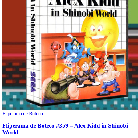
Fliperama de Boteco
Fliperama de Boteco #359 – Alex Kidd in Shinobi
World