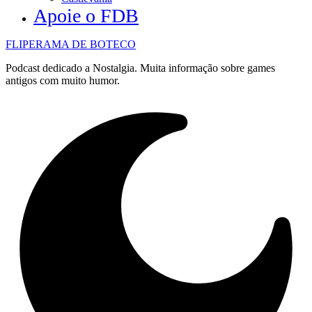
Apoie o FDB
FLIPERAMA DE BOTECO
Podcast dedicado a Nostalgia. Muita informação sobre games
antigos com muito humor.