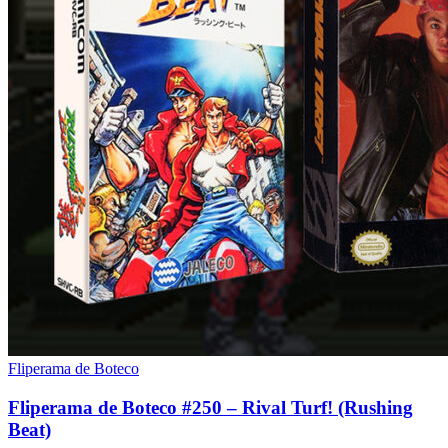
Fliperama de Boteco
Fliperama de Boteco #250 – Rival Turf! (Rushing
Beat)