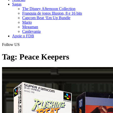
Sagas
The Disney Afternoon Collection
Franquia de jogos Illusion, 8 e 16 bits
Capcom Beat ‘Em Up Bundle
Mario
Megaman
Castlevania
Apoie o FDB
Follow US
Tag:
Peace Keepers