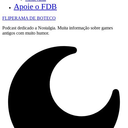
Apoie o FDB
FLIPERAMA DE BOTECO
Podcast dedicado a Nostalgia. Muita informação sobre games
antigos com muito humor.