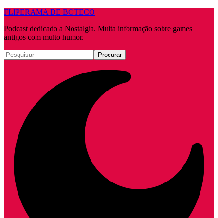
FLIPERAMA DE BOTECO
Podcast dedicado a Nostalgia. Muita informação sobre games
antigos com muito humor.