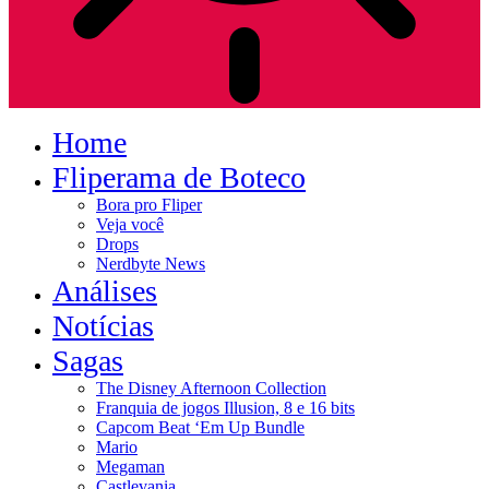
Home
Fliperama de Boteco
Bora pro Fliper
Veja você
Drops
Nerdbyte News
Análises
Notícias
Sagas
The Disney Afternoon Collection
Franquia de jogos Illusion, 8 e 16 bits
Capcom Beat ‘Em Up Bundle
Mario
Megaman
Castlevania