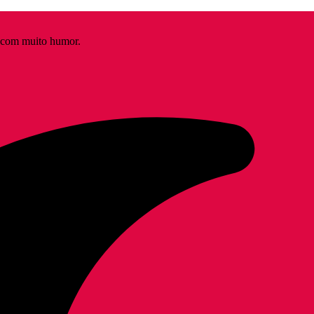
s com muito humor.