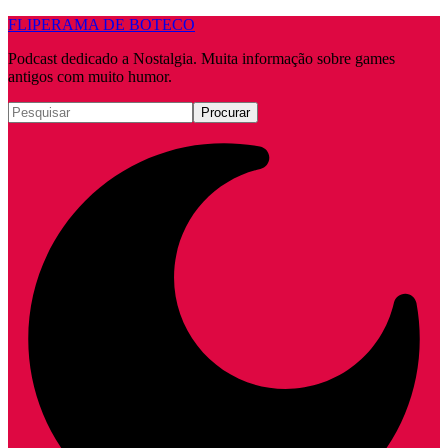
FLIPERAMA DE BOTECO
Podcast dedicado a Nostalgia. Muita informação sobre games
antigos com muito humor.