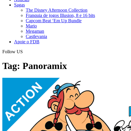
Sagas
The Disney Afternoon Collection
Franquia de jogos Illusion, 8 e 16 bits
Capcom Beat ‘Em Up Bundle
Mario
Megaman
Castlevania
Apoie o FDB
Follow US
Tag:
Panoramix