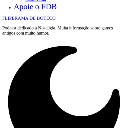
Apoie o FDB
FLIPERAMA DE BOTECO
Podcast dedicado a Nostalgia. Muita informação sobre games
antigos com muito humor.