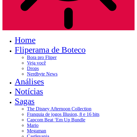
Home
Fliperama de Boteco
Bora pro Fliper
Veja você
Drops
Nerdbyte News
Análises
Notícias
Sagas
The Disney Afternoon Collection
Franquia de jogos Illusion, 8 e 16 bits
Capcom Beat ‘Em Up Bundle
Mario
Megaman
Castlevania