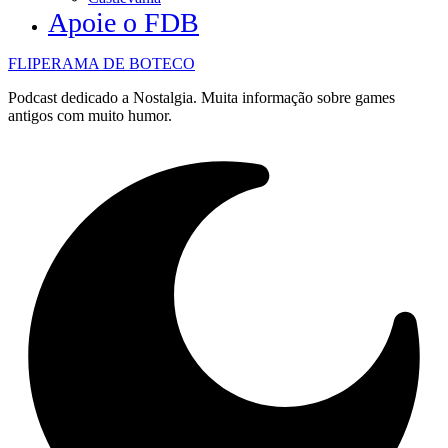
Apoie o FDB
FLIPERAMA DE BOTECO
Podcast dedicado a Nostalgia. Muita informação sobre games
antigos com muito humor.