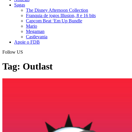
Sagas
The Disney Afternoon Collection
Franquia de jogos Illusion, 8 e 16 bits
Capcom Beat ‘Em Up Bundle
Mario
Megaman
Castlevania
Apoie o FDB
Follow US
Tag:
Outlast