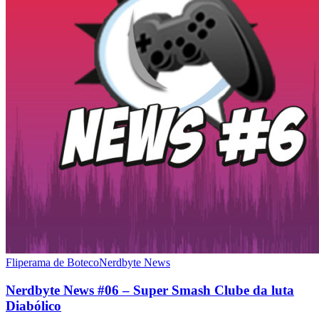
Fliperama de Boteco
Nerdbyte News
Nerdbyte News #06 – Super Smash Clube da luta
Diabólico