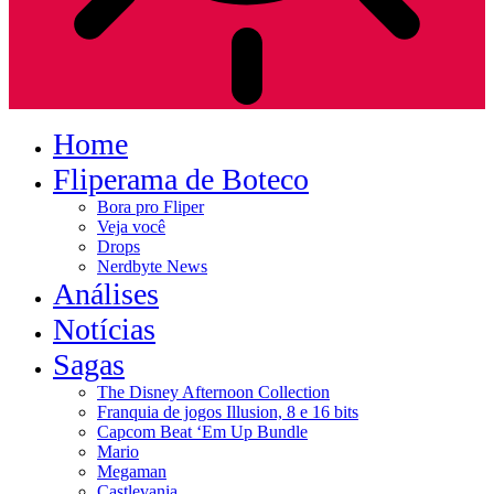
Home
Fliperama de Boteco
Bora pro Fliper
Veja você
Drops
Nerdbyte News
Análises
Notícias
Sagas
The Disney Afternoon Collection
Franquia de jogos Illusion, 8 e 16 bits
Capcom Beat ‘Em Up Bundle
Mario
Megaman
Castlevania