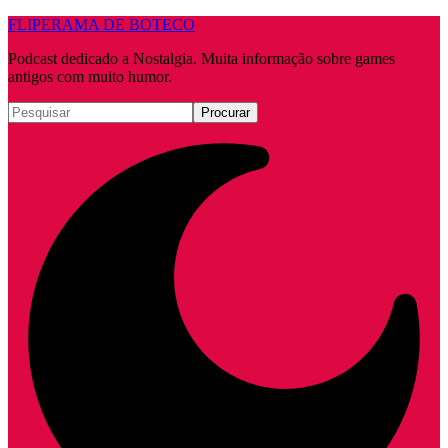
FLIPERAMA DE BOTECO
Podcast dedicado a Nostalgia. Muita informação sobre games
antigos com muito humor.