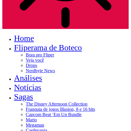
Home
Fliperama de Boteco
Bora pro Fliper
Veja você
Drops
Nerdbyte News
Análises
Notícias
Sagas
The Disney Afternoon Collection
Franquia de jogos Illusion, 8 e 16 bits
Capcom Beat ‘Em Up Bundle
Mario
Megaman
Castlevania