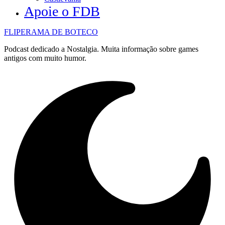
Apoie o FDB
FLIPERAMA DE BOTECO
Podcast dedicado a Nostalgia. Muita informação sobre games
antigos com muito humor.