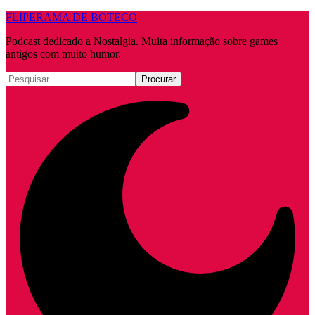
FLIPERAMA DE BOTECO
Podcast dedicado a Nostalgia. Muita informação sobre games
antigos com muito humor.