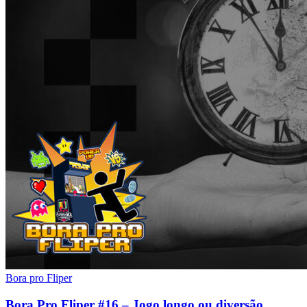
Bora pro Fliper
Bora Pro Fliper #16 – Jogo longo ou diversão