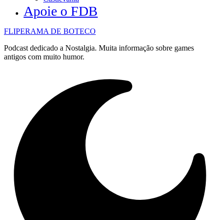
Apoie o FDB
FLIPERAMA DE BOTECO
Podcast dedicado a Nostalgia. Muita informação sobre games
antigos com muito humor.