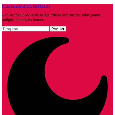
FLIPERAMA DE BOTECO
Podcast dedicado a Nostalgia. Muita informação sobre games
antigos com muito humor.