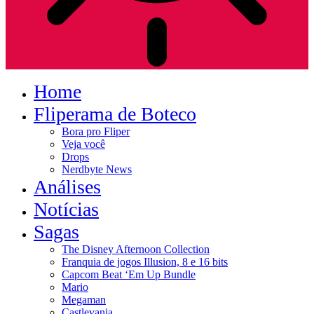
Home
Fliperama de Boteco
Bora pro Fliper
Veja você
Drops
Nerdbyte News
Análises
Notícias
Sagas
The Disney Afternoon Collection
Franquia de jogos Illusion, 8 e 16 bits
Capcom Beat ‘Em Up Bundle
Mario
Megaman
Castlevania