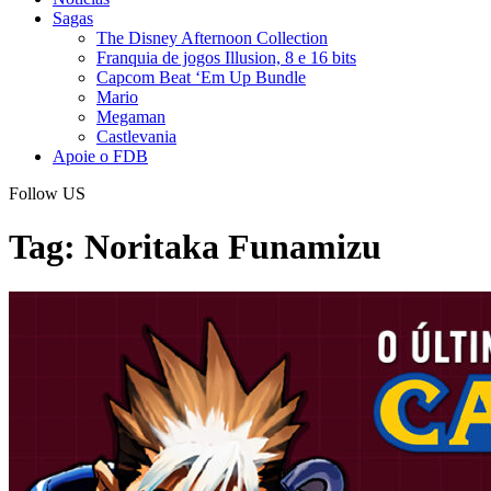
Sagas
The Disney Afternoon Collection
Franquia de jogos Illusion, 8 e 16 bits
Capcom Beat ‘Em Up Bundle
Mario
Megaman
Castlevania
Apoie o FDB
Follow US
Tag:
Noritaka Funamizu