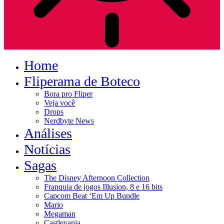
Home
Fliperama de Boteco
Bora pro Fliper
Veja você
Drops
Nerdbyte News
Análises
Notícias
Sagas
The Disney Afternoon Collection
Franquia de jogos Illusion, 8 e 16 bits
Capcom Beat ‘Em Up Bundle
Mario
Megaman
Castlevania