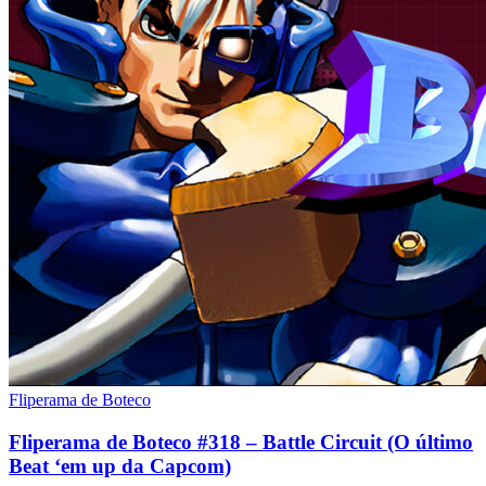
Fliperama de Boteco
Fliperama de Boteco #318 – Battle Circuit (O último
Beat ‘em up da Capcom)