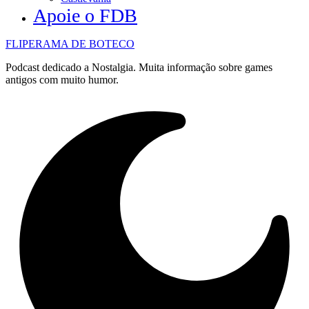
Apoie o FDB
FLIPERAMA DE BOTECO
Podcast dedicado a Nostalgia. Muita informação sobre games
antigos com muito humor.