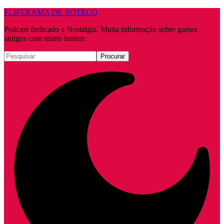
FLIPERAMA DE BOTECO
Podcast dedicado a Nostalgia. Muita informação sobre games
antigos com muito humor.