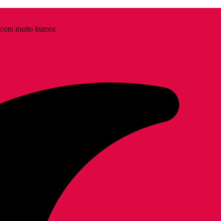
s com muito humor.