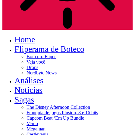
Home
Fliperama de Boteco
Bora pro Fliper
Veja você
Drops
Nerdbyte News
Análises
Notícias
Sagas
The Disney Afternoon Collection
Franquia de jogos Illusion, 8 e 16 bits
Capcom Beat ‘Em Up Bundle
Mario
Megaman
Castlevania