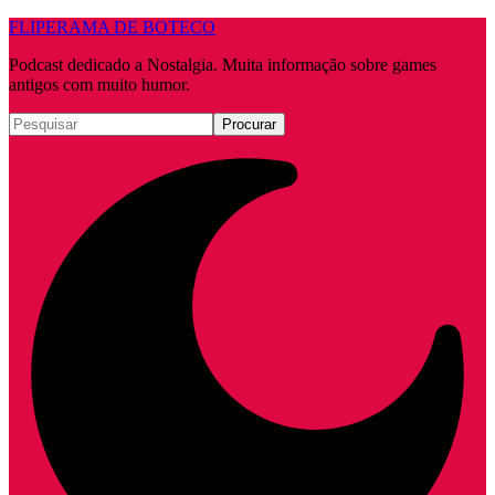
FLIPERAMA DE BOTECO
Podcast dedicado a Nostalgia. Muita informação sobre games
antigos com muito humor.