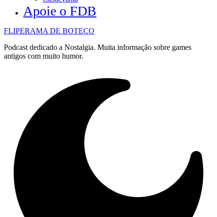
Apoie o FDB
FLIPERAMA DE BOTECO
Podcast dedicado a Nostalgia. Muita informação sobre games
antigos com muito humor.