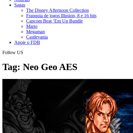
Sagas
The Disney Afternoon Collection
Franquia de jogos Illusion, 8 e 16 bits
Capcom Beat ‘Em Up Bundle
Mario
Megaman
Castlevania
Apoie o FDB
Follow US
Tag:
Neo Geo AES