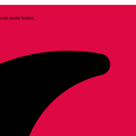
s com muito humor.