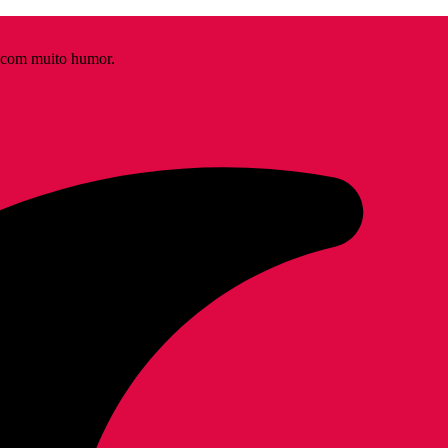
s com muito humor.