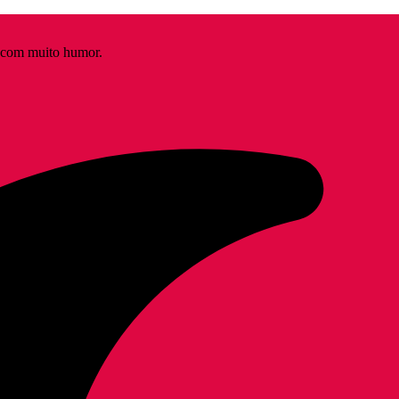
s com muito humor.