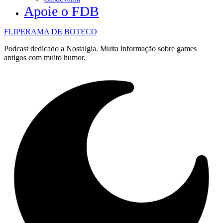
Apoie o FDB
FLIPERAMA DE BOTECO
Podcast dedicado a Nostalgia. Muita informação sobre games
antigos com muito humor.