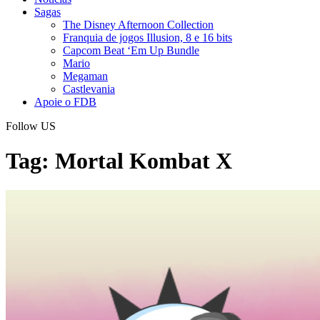
Sagas
The Disney Afternoon Collection
Franquia de jogos Illusion, 8 e 16 bits
Capcom Beat ‘Em Up Bundle
Mario
Megaman
Castlevania
Apoie o FDB
Follow US
Tag:
Mortal Kombat X