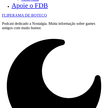
Apoie o FDB
FLIPERAMA DE BOTECO
Podcast dedicado a Nostalgia. Muita informação sobre games
antigos com muito humor.