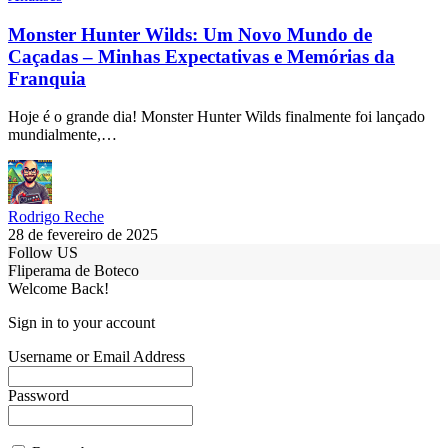
Monster Hunter Wilds: Um Novo Mundo de
Caçadas – Minhas Expectativas e Memórias da
Franquia
Hoje é o grande dia! Monster Hunter Wilds finalmente foi lançado
mundialmente,…
Rodrigo Reche
28 de fevereiro de 2025
Follow US
Fliperama de Boteco
Welcome Back!
Sign in to your account
Username or Email Address
Password