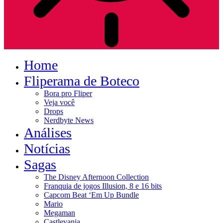
Home
Fliperama de Boteco
Bora pro Fliper
Veja você
Drops
Nerdbyte News
Análises
Notícias
Sagas
The Disney Afternoon Collection
Franquia de jogos Illusion, 8 e 16 bits
Capcom Beat ‘Em Up Bundle
Mario
Megaman
Castlevania