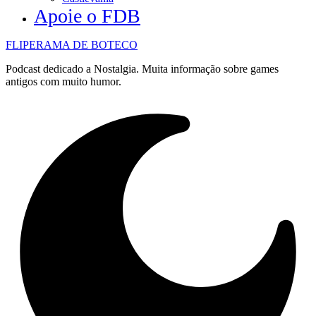
Apoie o FDB
FLIPERAMA DE BOTECO
Podcast dedicado a Nostalgia. Muita informação sobre games
antigos com muito humor.