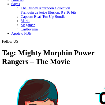
Sagas
The Disney Afternoon Collection
Franquia de jogos Illusion, 8 e 16 bits
Capcom Beat ‘Em Up Bundle
Mario
Megaman
Castlevania
Apoie o FDB
Follow US
Tag:
Mighty Morphin Power
Rangers – The Movie