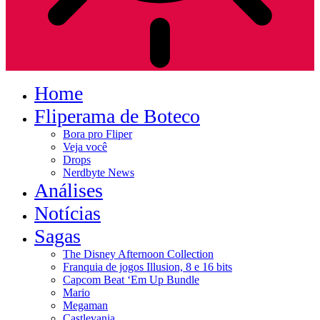
Home
Fliperama de Boteco
Bora pro Fliper
Veja você
Drops
Nerdbyte News
Análises
Notícias
Sagas
The Disney Afternoon Collection
Franquia de jogos Illusion, 8 e 16 bits
Capcom Beat ‘Em Up Bundle
Mario
Megaman
Castlevania