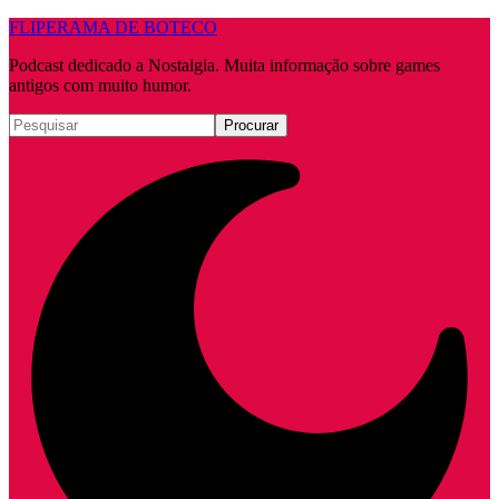
FLIPERAMA DE BOTECO
Podcast dedicado a Nostalgia. Muita informação sobre games
antigos com muito humor.