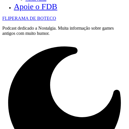
Apoie o FDB
FLIPERAMA DE BOTECO
Podcast dedicado a Nostalgia. Muita informação sobre games
antigos com muito humor.