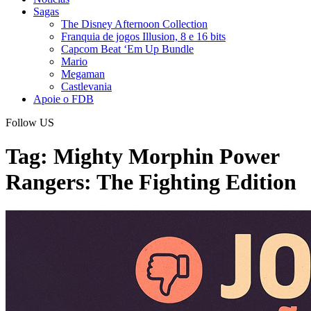
Sagas
The Disney Afternoon Collection
Franquia de jogos Illusion, 8 e 16 bits
Capcom Beat ‘Em Up Bundle
Mario
Megaman
Castlevania
Apoie o FDB
Follow US
Tag:
Mighty Morphin Power
Rangers: The Fighting Edition