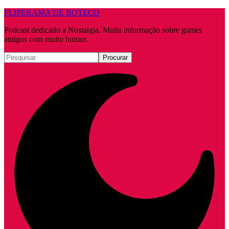
FLIPERAMA DE BOTECO
Podcast dedicado a Nostalgia. Muita informação sobre games
antigos com muito humor.