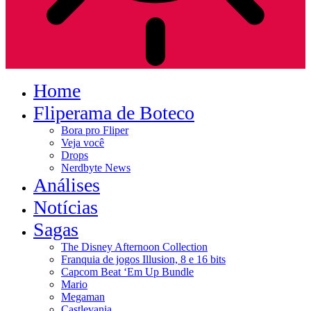
Home
Fliperama de Boteco
Bora pro Fliper
Veja você
Drops
Nerdbyte News
Análises
Notícias
Sagas
The Disney Afternoon Collection
Franquia de jogos Illusion, 8 e 16 bits
Capcom Beat ‘Em Up Bundle
Mario
Megaman
Castlevania