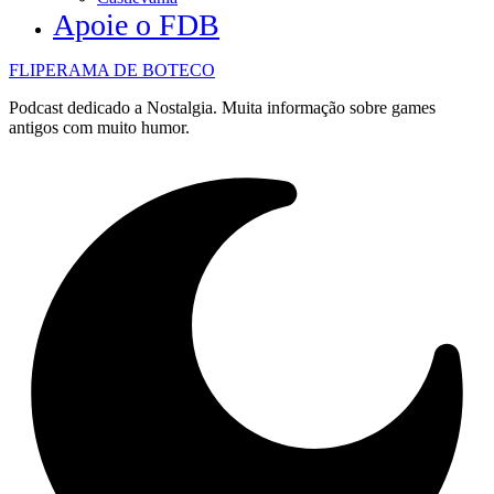
Apoie o FDB
FLIPERAMA DE BOTECO
Podcast dedicado a Nostalgia. Muita informação sobre games
antigos com muito humor.