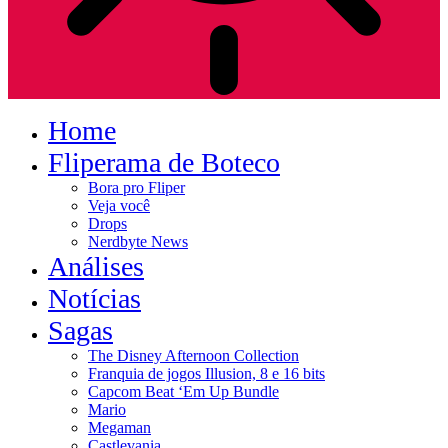
Home
Fliperama de Boteco
Bora pro Fliper
Veja você
Drops
Nerdbyte News
Análises
Notícias
Sagas
The Disney Afternoon Collection
Franquia de jogos Illusion, 8 e 16 bits
Capcom Beat ‘Em Up Bundle
Mario
Megaman
Castlevania