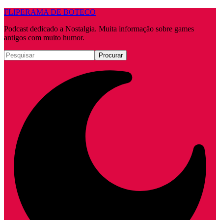
FLIPERAMA DE BOTECO
Podcast dedicado a Nostalgia. Muita informação sobre games
antigos com muito humor.