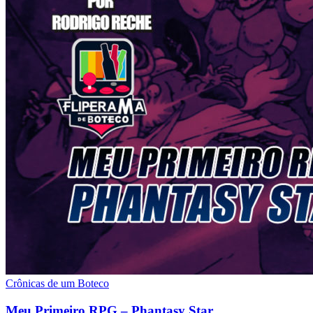
Crônicas de um Boteco
Meu Primeiro RPG – Phantasy Star