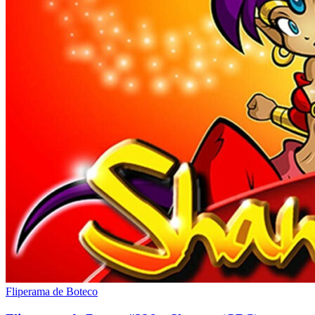
Fliperama de Boteco