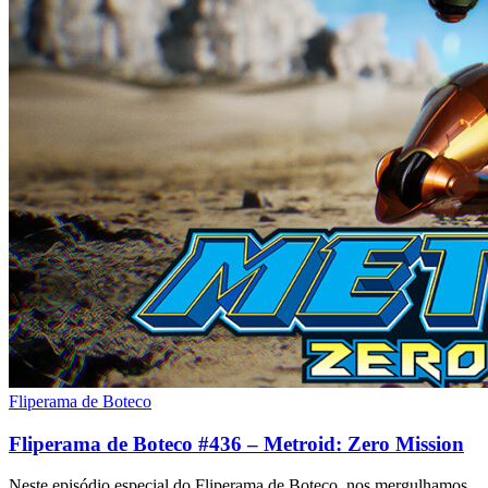
Fliperama de Boteco
Fliperama de Boteco #436 – Metroid: Zero Mission
Neste episódio especial do Fliperama de Boteco, nos mergulhamos