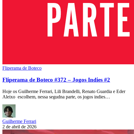
Fliperama de Boteco
Fliperama de Boteco #372 – Jogos Indies #2
Hoje os Guilherme Ferrari, Lili Brandelli, Renato Guardia e Eder
Aleixo escolhem, nessa segudna parte, os jogos indies…
Guilherme Ferrari
2 de abril de 2026