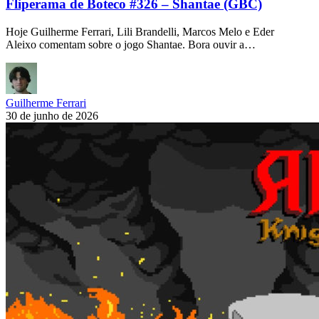
Fliperama de Boteco #326 – Shantae (GBC)
Hoje Guilherme Ferrari, Lili Brandelli, Marcos Melo e Eder
Aleixo comentam sobre o jogo Shantae. Bora ouvir a…
Guilherme Ferrari
30 de junho de 2026