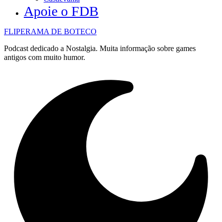
Apoie o FDB
FLIPERAMA DE BOTECO
Podcast dedicado a Nostalgia. Muita informação sobre games
antigos com muito humor.