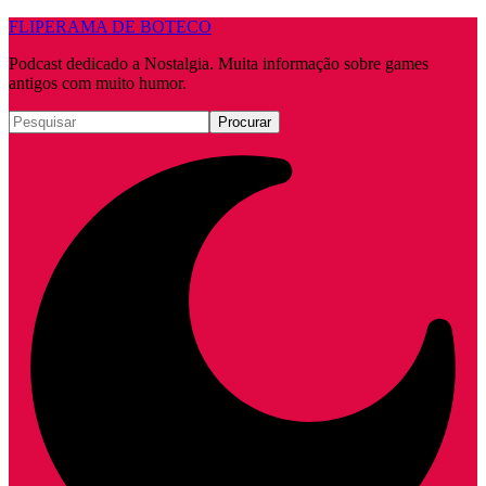
FLIPERAMA DE BOTECO
Podcast dedicado a Nostalgia. Muita informação sobre games
antigos com muito humor.