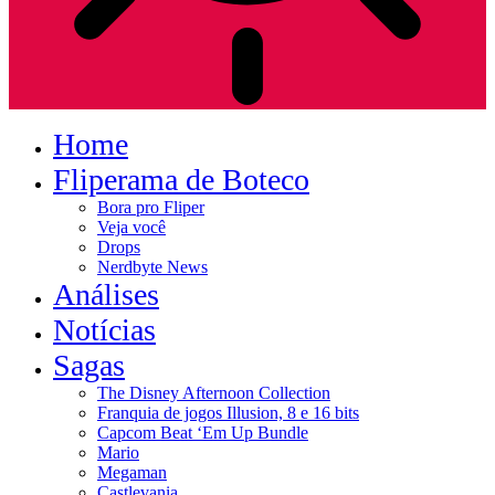
Home
Fliperama de Boteco
Bora pro Fliper
Veja você
Drops
Nerdbyte News
Análises
Notícias
Sagas
The Disney Afternoon Collection
Franquia de jogos Illusion, 8 e 16 bits
Capcom Beat ‘Em Up Bundle
Mario
Megaman
Castlevania