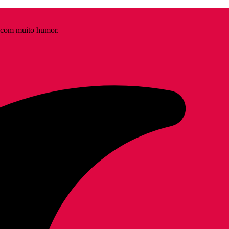
s com muito humor.