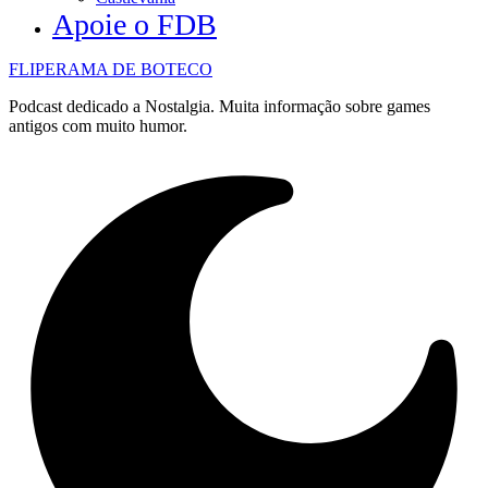
Apoie o FDB
FLIPERAMA DE BOTECO
Podcast dedicado a Nostalgia. Muita informação sobre games
antigos com muito humor.