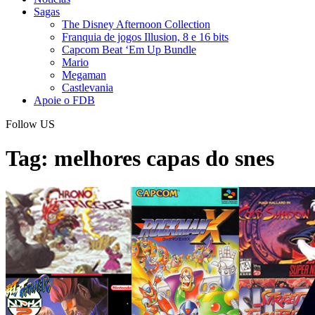
Sagas
The Disney Afternoon Collection
Franquia de jogos Illusion, 8 e 16 bits
Capcom Beat ‘Em Up Bundle
Mario
Megaman
Castlevania
Apoie o FDB
Follow US
Tag:
melhores capas do snes