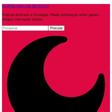
FLIPERAMA DE BOTECO
Podcast dedicado a Nostalgia. Muita informação sobre games
antigos com muito humor.