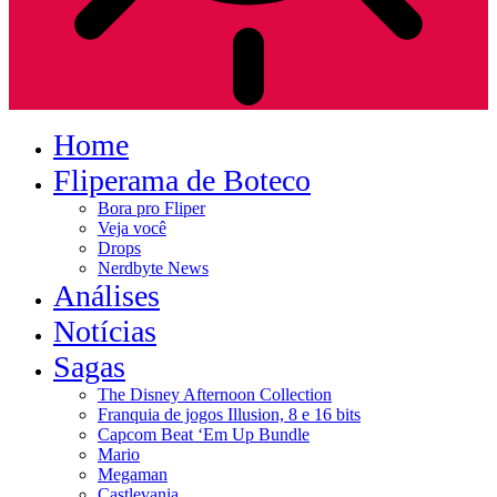
Home
Fliperama de Boteco
Bora pro Fliper
Veja você
Drops
Nerdbyte News
Análises
Notícias
Sagas
The Disney Afternoon Collection
Franquia de jogos Illusion, 8 e 16 bits
Capcom Beat ‘Em Up Bundle
Mario
Megaman
Castlevania