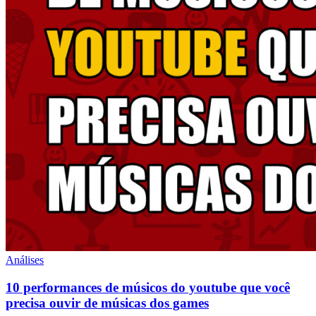
Análises
10 performances de músicos do youtube que você
precisa ouvir de músicas dos games