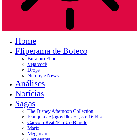
Home
Fliperama de Boteco
Bora pro Fliper
Veja você
Drops
Nerdbyte News
Análises
Notícias
Sagas
The Disney Afternoon Collection
Franquia de jogos Illusion, 8 e 16 bits
Capcom Beat ‘Em Up Bundle
Mario
Megaman
Castlevania