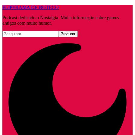
FLIPERAMA DE BOTECO
Podcast dedicado a Nostalgia. Muita informação sobre games
antigos com muito humor.