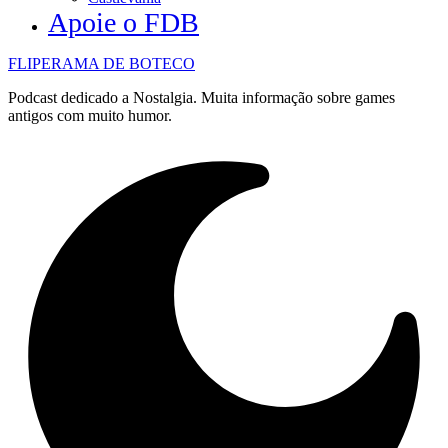
Apoie o FDB
FLIPERAMA DE BOTECO
Podcast dedicado a Nostalgia. Muita informação sobre games
antigos com muito humor.