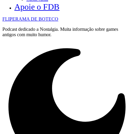
Apoie o FDB
FLIPERAMA DE BOTECO
Podcast dedicado a Nostalgia. Muita informação sobre games
antigos com muito humor.