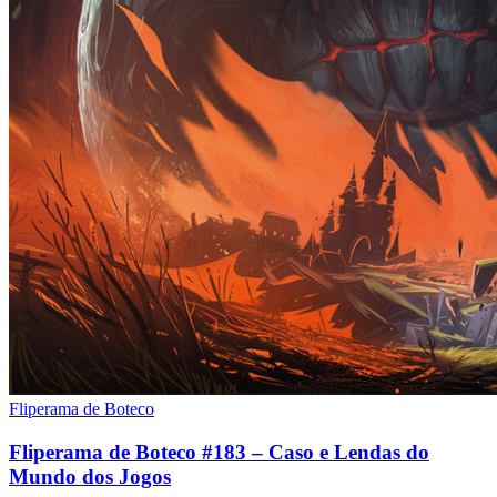
Fliperama de Boteco
Fliperama de Boteco #183 – Caso e Lendas do
Mundo dos Jogos