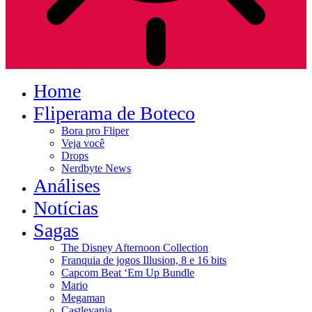
Home
Fliperama de Boteco
Bora pro Fliper
Veja você
Drops
Nerdbyte News
Análises
Notícias
Sagas
The Disney Afternoon Collection
Franquia de jogos Illusion, 8 e 16 bits
Capcom Beat ‘Em Up Bundle
Mario
Megaman
Castlevania