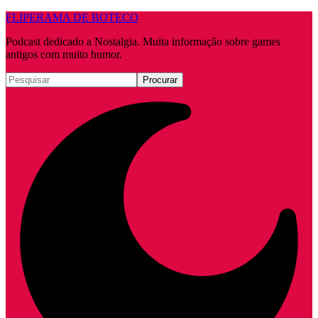
FLIPERAMA DE BOTECO
Podcast dedicado a Nostalgia. Muita informação sobre games
antigos com muito humor.